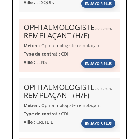
Ville :
LESQUIN
EN SAVOIR PLUS
OPHTALMOLOGISTE
23/06/2026
(Nouvelle
REMPLAÇANT (H/F)
fenêtre)
Métier :
Ophtalmologiste remplaçant
Type de contrat :
CDI
Ville :
LENS
EN SAVOIR PLUS
OPHTALMOLOGISTE
23/06/2026
(Nouvelle
REMPLAÇANT (H/F)
fenêtre)
Métier :
Ophtalmologiste remplaçant
Type de contrat :
CDI
Ville :
CRETEIL
EN SAVOIR PLUS