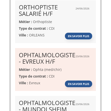
ORTHOPTISTE
24/06/2026
(Nouvelle
SALARIÉ H/F
fenêtre)
Métier :
Orthoptiste
Type de contrat :
CDI
Ville :
ORLEANS
EN SAVOIR PLUS
OPHTALMOLOGISTE
23/06/2026
(Nouvelle
- EVREUX H/F
fenêtre)
Métier :
Ophta (med/chir)
Type de contrat :
CDI
Ville :
Evreux
EN SAVOIR PLUS
OPHTALMOLOGISTE
23/06/2026
- MUNDOLSHEIM