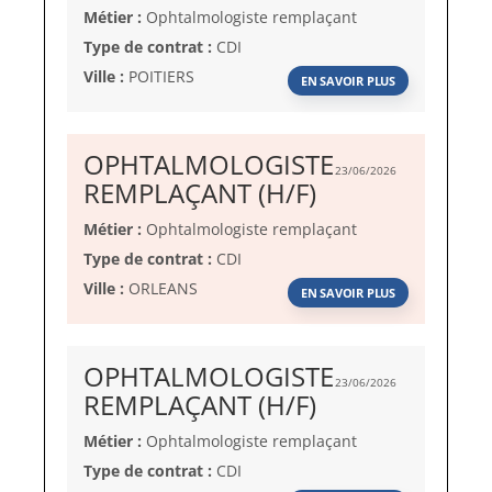
fenêtre)
Métier :
Ophtalmologiste remplaçant
Type de contrat :
CDI
Ville :
POITIERS
EN SAVOIR PLUS
OPHTALMOLOGISTE
23/06/2026
(Nouvelle
REMPLAÇANT (H/F)
fenêtre)
Métier :
Ophtalmologiste remplaçant
Type de contrat :
CDI
Ville :
ORLEANS
EN SAVOIR PLUS
OPHTALMOLOGISTE
23/06/2026
(Nouvelle
REMPLAÇANT (H/F)
fenêtre)
Métier :
Ophtalmologiste remplaçant
Type de contrat :
CDI