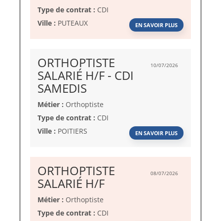
Type de contrat :
CDI
Ville :
PUTEAUX
EN SAVOIR PLUS
ORTHOPTISTE
10/07/2026
SALARIÉ H/F - CDI
(Nouvelle
SAMEDIS
fenêtre)
Métier :
Orthoptiste
Type de contrat :
CDI
Ville :
POITIERS
EN SAVOIR PLUS
ORTHOPTISTE
08/07/2026
(Nouvelle
SALARIÉ H/F
fenêtre)
Métier :
Orthoptiste
Type de contrat :
CDI