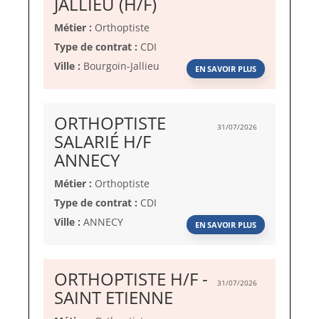
(Nouvelle
JALLIEU (H/F)
fenêtre)
Métier :
Orthoptiste
Type de contrat :
CDI
Ville :
Bourgoin-Jallieu
EN SAVOIR PLUS
ORTHOPTISTE
31/07/2026
SALARIÉ H/F
(Nouvelle
ANNECY
fenêtre)
Métier :
Orthoptiste
Type de contrat :
CDI
Ville :
ANNECY
EN SAVOIR PLUS
ORTHOPTISTE H/F -
31/07/2026
(Nouvelle
SAINT ETIENNE
fenêtre)