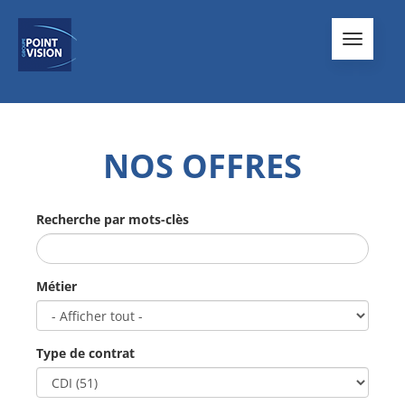
Toggle
navigati
NOS OFFRES
Recherche par mots-clès
Métier
Type de contrat