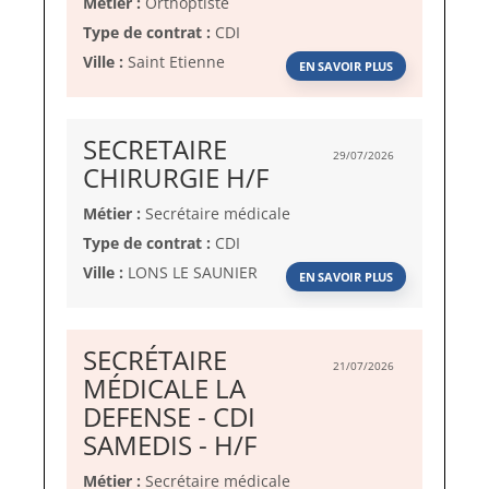
Métier :
Orthoptiste
Type de contrat :
CDI
Ville :
Saint Etienne
EN SAVOIR PLUS
SECRETAIRE
29/07/2026
(Nouvelle
CHIRURGIE H/F
fenêtre)
Métier :
Secrétaire médicale
Type de contrat :
CDI
Ville :
LONS LE SAUNIER
EN SAVOIR PLUS
SECRÉTAIRE
21/07/2026
MÉDICALE LA
DEFENSE - CDI
(Nouvelle
SAMEDIS - H/F
fenêtre)
Métier :
Secrétaire médicale