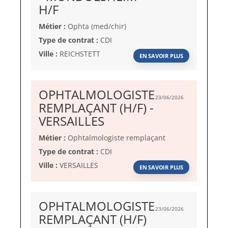
(Nouvelle
H/F
fenêtre)
Métier :
Ophta (med/chir)
Type de contrat :
CDI
Ville :
REICHSTETT
EN SAVOIR PLUS
OPHTALMOLOGISTE
23/06/2026
REMPLAÇANT (H/F) -
(Nouvelle
VERSAILLES
fenêtre)
Métier :
Ophtalmologiste remplaçant
Type de contrat :
CDI
Ville :
VERSAILLES
EN SAVOIR PLUS
OPHTALMOLOGISTE
23/06/2026
(Nouvelle
REMPLAÇANT (H/F)