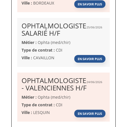
Ville :
BORDEAUX
EN SAVOIR PLUS
OPHTALMOLOGISTE
25/06/2026
(Nouvelle
SALARIÉ H/F
fenêtre)
Métier :
Ophta (med/chir)
Type de contrat :
CDI
Ville :
CAVAILLON
EN SAVOIR PLUS
OPHTALMOLOGISTE
24/06/2026
(Nouvelle
- VALENCIENNES H/F
fenêtre)
Métier :
Ophta (med/chir)
Type de contrat :
CDI
Ville :
LESQUIN
EN SAVOIR PLUS