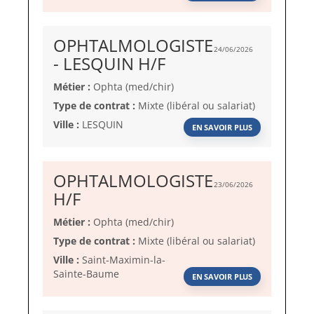
OPHTALMOLOGISTE
24/06/2026
(Nouvelle
- LESQUIN H/F
fenêtre)
Métier :
Ophta (med/chir)
Type de contrat :
Mixte (libéral ou salariat)
Ville :
LESQUIN
EN SAVOIR PLUS
OPHTALMOLOGISTE
23/06/2026
(Nouvelle
H/F
fenêtre)
Métier :
Ophta (med/chir)
Type de contrat :
Mixte (libéral ou salariat)
Ville :
Saint-Maximin-la-
Sainte-Baume
EN SAVOIR PLUS