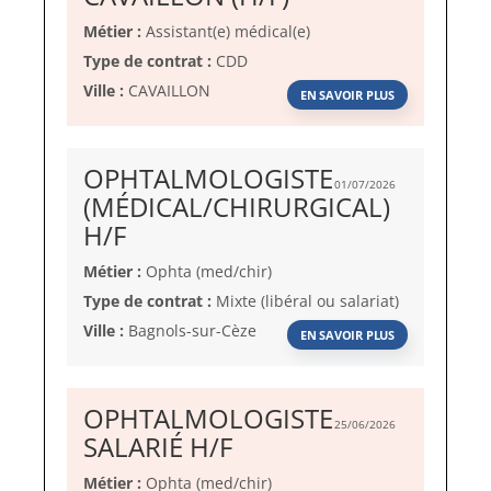
fenêtre)
Métier :
Assistant(e) médical(e)
Type de contrat :
CDD
Ville :
CAVAILLON
EN SAVOIR PLUS
OPHTALMOLOGISTE
01/07/2026
(MÉDICAL/CHIRURGICAL)
(Nouvelle
H/F
fenêtre)
Métier :
Ophta (med/chir)
Type de contrat :
Mixte (libéral ou salariat)
Ville :
Bagnols-sur-Cèze
EN SAVOIR PLUS
OPHTALMOLOGISTE
25/06/2026
(Nouvelle
SALARIÉ H/F
fenêtre)
Métier :
Ophta (med/chir)