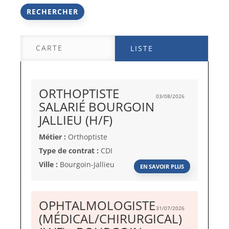
RECHERCHER
CARTE
LISTE
ORTHOPTISTE
03/08/2026
SALARIÉ BOURGOIN
(Nouvelle
JALLIEU (H/F)
fenêtre)
Métier :
Orthoptiste
Type de contrat :
CDI
Ville :
Bourgoin-Jallieu
EN SAVOIR PLUS
OPHTALMOLOGISTE
31/07/2026
(MÉDICAL/CHIRURGICAL)