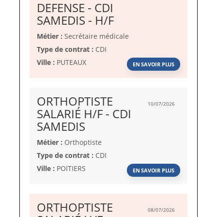
DEFENSE - CDI
(Nouvelle
SAMEDIS - H/F
fenêtre)
Métier :
Secrétaire médicale
Type de contrat :
CDI
Ville :
PUTEAUX
EN SAVOIR PLUS
ORTHOPTISTE
10/07/2026
SALARIÉ H/F - CDI
(Nouvelle
SAMEDIS
fenêtre)
Métier :
Orthoptiste
Type de contrat :
CDI
Ville :
POITIERS
EN SAVOIR PLUS
ORTHOPTISTE
08/07/2026