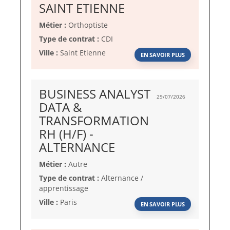
(Nouvelle
SAINT ETIENNE
fenêtre)
Métier :
Orthoptiste
Type de contrat :
CDI
Ville :
Saint Etienne
EN SAVOIR PLUS
BUSINESS ANALYST
29/07/2026
DATA &
TRANSFORMATION
RH (H/F) -
(Nouvelle
ALTERNANCE
fenêtre)
Métier :
Autre
Type de contrat :
Alternance /
apprentissage
Ville :
Paris
EN SAVOIR PLUS