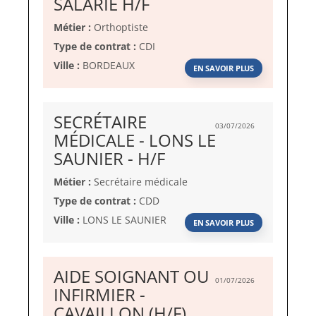
(Nouvelle
SALARIÉ H/F
fenêtre)
Métier :
Orthoptiste
Type de contrat :
CDI
Ville :
BORDEAUX
EN SAVOIR PLUS
SECRÉTAIRE
03/07/2026
MÉDICALE - LONS LE
(Nouvelle
SAUNIER - H/F
fenêtre)
Métier :
Secrétaire médicale
Type de contrat :
CDD
Ville :
LONS LE SAUNIER
EN SAVOIR PLUS
AIDE SOIGNANT OU
01/07/2026
INFIRMIER -
(Nouvelle
CAVAILLON (H/F)