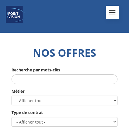
Toggle
navigati
NOS OFFRES
Recherche par mots-clès
Métier
Type de contrat