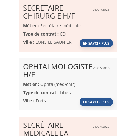
SECRETAIRE
29/07/2026
(Nouvelle
CHIRURGIE H/F
fenêtre)
Métier :
Secrétaire médicale
Type de contrat :
CDI
Ville :
LONS LE SAUNIER
EN SAVOIR PLUS
OPHTALMOLOGISTE
29/07/2026
(Nouvelle
H/F
fenêtre)
Métier :
Ophta (med/chir)
Type de contrat :
Libéral
Ville :
Trets
EN SAVOIR PLUS
SECRÉTAIRE
21/07/2026
MÉDICALE LA