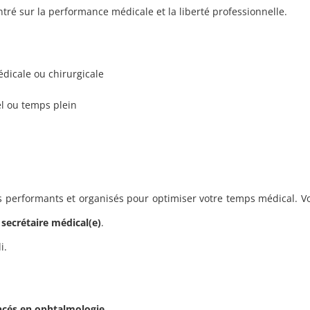
ré sur la performance médicale et la liberté professionnelle.
édicale ou chirurgicale
l ou temps plein
s performants et organisés pour optimiser votre temps médical. 
)
secrétaire médical(e)
.
i.
ncés en ophtalmologie