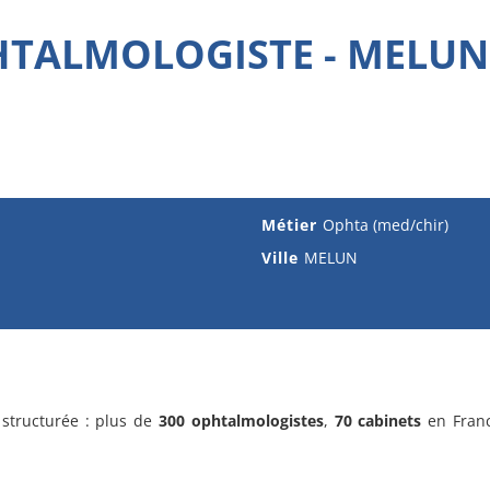
TALMOLOGISTE - MELUN
Métier
Ophta (med/chir)
Ville
MELUN
structurée : plus de
300 ophtalmologistes
,
70 cabinets
en Franc