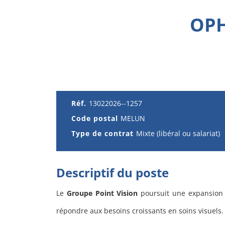
OPH
Réf.
13022026--1257
Code postal
MELUN
Type de contrat
Mixte (libéral ou salariat)
Descriptif du poste
Le
Groupe Point Vision
poursuit une expansion 
répondre aux besoins croissants en soins visuels.