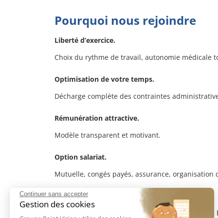
Pourquoi nous rejoindre
Liberté d’exercice.
Choix du rythme de travail, autonomie médicale to
Optimisation de votre temps.
Décharge complète des contraintes administrative
Rémunération attractive.
Modèle transparent et motivant.
Option salariat.
Mutuelle, congés payés, assurance, organisation d
Continuer sans accepter
Environnement structuré.
Gestion des cookies
Plan de formation médicale continue, partage d