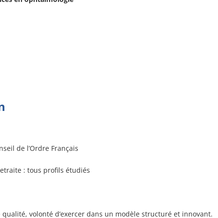
n
onseil de l’Ordre Français
traite : tous profils étudiés
qualité, volonté d’exercer dans un modèle structuré et innovant.