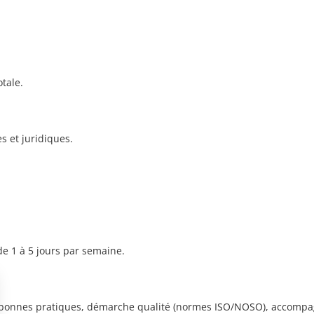
tale.
s et juridiques.
e 1 à 5 jours par semaine.
e bonnes pratiques, démarche qualité (normes ISO/NOSO), accompa