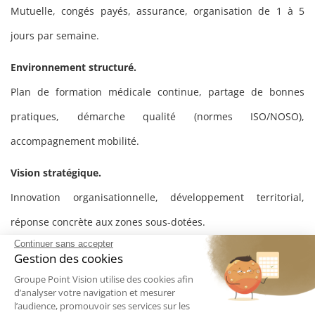
Mutuelle, congés payés, assurance, organisation de 1 à 5
jours par semaine.
Environnement structuré.
Plan de formation médicale continue, partage de bonnes
pratiques, démarche qualité (normes ISO/NOSO),
accompagnement mobilité.
Vision stratégique.
Innovation organisationnelle, développement territorial,
réponse concrète aux zones sous-dotées.
Continuer sans accepter
Gestion des cookies
Rencontrons-nous pour vous présenter les dernières
Groupe Point Vision utilise des cookies afin
d’analyser votre navigation et mesurer
avancées en matière de service et d’innovation médicale, et
l’audience, promouvoir ses services sur les