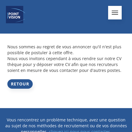
Toggle
navigati
Nous sommes au regret de vous annoncer qu'il n'est plus
possible de postuler à cette offre.
Nous vous invitons cependant à vous rendre sur notre CV
thèque pour y déposer votre CV afin que nos recruteurs
soient en mesure de vous contacter pour d'autres postes.
RETOUR
Vous rencontrez un problème technique, avez une question
au sujet de nos méthodes de recrutement ou de vos données
personnelles,
cliquez ici pour nous contacter
.