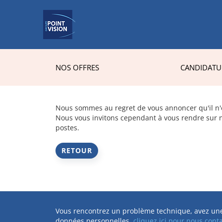
NOS OFFRES
CANDIDATU
Nous sommes au regret de vous annoncer qu'il n'es
Nous vous invitons cependant à vous rendre sur n
postes.
RETOUR
Vous rencontrez un problème technique, avez un
données personnelles,
cliquez ici pour nous cont